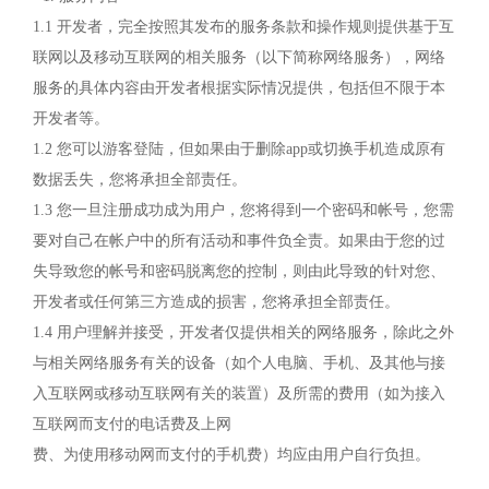
1.1 开发者，完全按照其发布的服务条款和操作规则提供基于互
联网以及移动互联网的相关服务（以下简称网络服务），网络
服务的具体内容由开发者根据实际情况提供，包括但不限于本
开发者等。
1.2 您可以游客登陆，但如果由于删除app或切换手机造成原有
数据丢失，您将承担全部责任。
1.3 您一旦注册成功成为用户，您将得到一个密码和帐号，您需
要对自己在帐户中的所有活动和事件负全责。如果由于您的过
失导致您的帐号和密码脱离您的控制，则由此导致的针对您、
开发者或任何第三方造成的损害，您将承担全部责任。
1.4 用户理解并接受，开发者仅提供相关的网络服务，除此之外
与相关网络服务有关的设备（如个人电脑、手机、及其他与接
入互联网或移动互联网有关的装置）及所需的费用（如为接入
互联网而支付的电话费及上网
费、为使用移动网而支付的手机费）均应由用户自行负担。