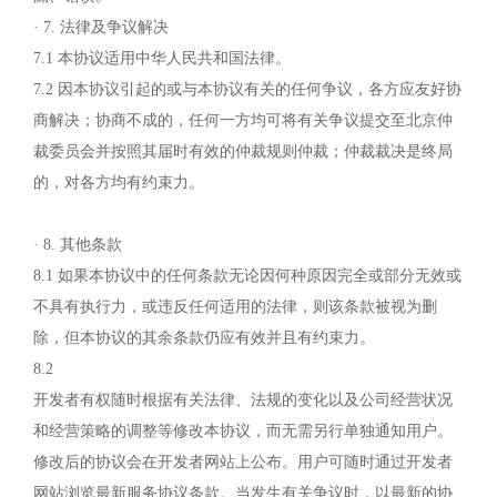
· 7. 法律及争议解决
7.1 本协议适用中华人民共和国法律。
7.2 因本协议引起的或与本协议有关的任何争议，各方应友好协
商解决；协商不成的，任何一方均可将有关争议提交至北京仲
裁委员会并按照其届时有效的仲裁规则仲裁；仲裁裁决是终局
的，对各方均有约束力。
· 8. 其他条款
8.1 如果本协议中的任何条款无论因何种原因完全或部分无效或
不具有执行力，或违反任何适用的法律，则该条款被视为删
除，但本协议的其余条款仍应有效并且有约束力。
8.2
开发者有权随时根据有关法律、法规的变化以及公司经营状况
和经营策略的调整等修改本协议，而无需另行单独通知用户。
修改后的协议会在开发者网站上公布。用户可随时通过开发者
网站浏览最新服务协议条款。当发生有关争议时，以最新的协